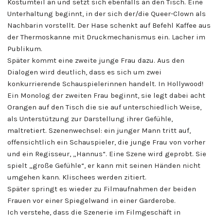
Kostümteil an und setzt sich ebenfalls an den Tisch. Eine
Unterhaltung beginnt, in der sich der/die Queer-Clown als
Nachbarin vorstellt. Der Hase schenkt auf Befehl Kaffee aus
der Thermoskanne mit Druckmechanismus ein. Lacher im
Publikum.
Später kommt eine zweite junge Frau dazu. Aus den
Dialogen wird deutlich, dass es sich um zwei
konkurrierende Schauspielerinnen handelt. In Hollywood!
Ein Monolog der zweiten Frau beginnt, sie legt dabei acht
Orangen auf den Tisch die sie auf unterschiedlich Weise,
als Unterstützung zur Darstellung ihrer Gefühle,
maltretiert. Szenenwechsel: ein junger Mann tritt auf,
offensichtlich ein Schauspieler, die junge Frau von vorher
und ein Regisseur, „Hannus“. Eine Szene wird geprobt. Sie
spielt „große Gefühle“, er kann mit seinen Händen nicht
umgehen kann. Klischees werden zitiert.
Später springt es wieder zu Filmaufnahmen der beiden
Frauen vor einer Spiegelwand in einer Garderobe.
Ich verstehe, dass die Szenerie im Filmgeschäft in