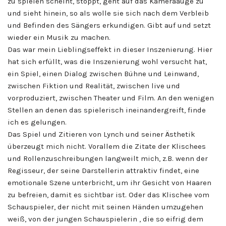
zu spielen scheint, stoppt, geht auf das Kameraauge zu
und sieht hinein, so als wolle sie sich nach dem Verbleib
und Befinden des Sängers erkundigen. Gibt auf und setzt
wieder ein Musik zu machen.
Das war mein Lieblingseffekt in dieser Inszenierung. Hier
hat sich erfüllt, was die Inszenierung wohl versucht hat,
ein Spiel, einen Dialog zwischen Bühne und Leinwand,
zwischen Fiktion und Realität, zwischen live und
vorproduziert, zwischen Theater und Film. An den wenigen
Stellen an denen das spielerisch ineinandergreift, finde
ich es gelungen.
Das Spiel und Zitieren von Lynch und seiner Ästhetik
überzeugt mich nicht. Vorallem die Zitate der Klischees
und Rollenzuschreibungen langweilt mich, z.B. wenn der
Regisseur, der seine Darstellerin attraktiv findet, eine
emotionale Szene unterbricht, um ihr Gesicht von Haaren
zu befreien, damit es sichtbar ist. Oder das Klischee vom
Schauspieler, der nicht mit seinen Händen umzugehen
weiß, von der jungen Schauspielerin , die so eifrig dem