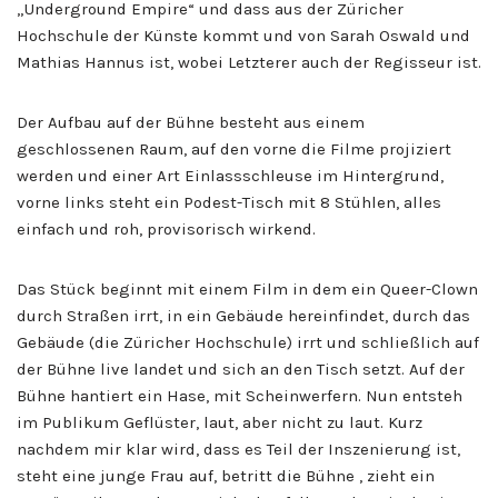
„Underground Empire“ und dass aus der Züricher
Hochschule der Künste kommt und von Sarah Oswald und
Mathias Hannus ist, wobei Letzterer auch der Regisseur ist.
Der Aufbau auf der Bühne besteht aus einem
geschlossenen Raum, auf den vorne die Filme projiziert
werden und einer Art Einlassschleuse im Hintergrund,
vorne links steht ein Podest-Tisch mit 8 Stühlen, alles
einfach und roh, provisorisch wirkend.
Das Stück beginnt mit einem Film in dem ein Queer-Clown
durch Straßen irrt, in ein Gebäude hereinfindet, durch das
Gebäude (die Züricher Hochschule) irrt und schließlich auf
der Bühne live landet und sich an den Tisch setzt. Auf der
Bühne hantiert ein Hase, mit Scheinwerfern. Nun entsteh
im Publikum Geflüster, laut, aber nicht zu laut. Kurz
nachdem mir klar wird, dass es Teil der Inszenierung ist,
steht eine junge Frau auf, betritt die Bühne , zieht ein