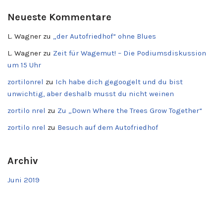
Neueste Kommentare
L. Wagner
zu
„der Autofriedhof“ ohne Blues
L. Wagner
zu
Zeit für Wagemut! – Die Podiumsdiskussion
um 15 Uhr
zortilonrel
zu
Ich habe dich gegoogelt und du bist
unwichtig, aber deshalb musst du nicht weinen
zortilo nrel
zu
Zu „Down Where the Trees Grow Together“
zortilo nrel
zu
Besuch auf dem Autofriedhof
Archiv
Juni 2019