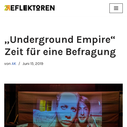
Zum
Inhalt
springen
„Underground Empire“
Zeit für eine Befragung
von
AK
Juni 15, 2019