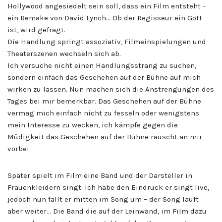
Hollywood angesiedelt sein soll, dass ein Film entsteht –
ein Remake von David Lynch… Ob der Regisseur ein Gott
ist, wird gefragt.
Die Handlung springt assoziativ, Filmeinspielungen und
Theaterszenen wechseln sich ab.
Ich versuche nicht einen Handlungsstrang zu suchen,
sondern einfach das Geschehen auf der Bühne auf mich
wirken zu lassen. Nun machen sich die Anstrengungen des
Tages bei mir bemerkbar. Das Geschehen auf der Bühne
vermag mich einfach nicht zu fesseln oder wenigstens
mein Interesse zu wecken, ich kämpfe gegen die
Müdigkeit das Geschehen auf der Bühne rauscht an mir
vorbei.
Später spielt im Film eine Band und der Darsteller in
Frauenkleidern singt. Ich habe den Eindruck er singt live,
jedoch nun fällt er mitten im Song um – der Song läuft
aber weiter… Die Band die auf der Leinwand, im Film dazu