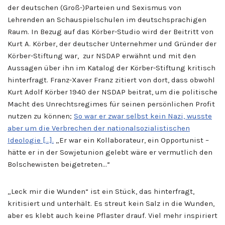
der deutschen (Groß-)Parteien und Sexismus von
Lehrenden an Schauspielschulen im deutschsprachigen
Raum. In Bezug auf das Körber-Studio wird der Beitritt von
Kurt A. Körber, der deutscher Unternehmer und Gründer der
Körber-Stiftung war, zur NSDAP erwähnt und mit den
Aussagen über ihn im Katalog der Körber-Stiftung kritisch
hinterfragt. Franz-Xaver Franz zitiert von dort, dass obwohl
Kurt Adolf Körber 1940 der NSDAP beitrat, um die politische
Macht des Unrechtsregimes für seinen persönlichen Profit
nutzen zu können;
So war er zwar selbst kein Nazi, wusste
aber um die Verbrechen der nationalsozialistischen
Ideologie […].
„Er war ein Kollaborateur, ein Opportunist –
hätte er in der Sowjetunion gelebt wäre er vermutlich den
Bolschewisten beigetreten…“
„Leck mir die Wunden“ ist ein Stück, das hinterfragt,
kritisiert und unterhält. Es streut kein Salz in die Wunden,
aber es klebt auch keine Pflaster drauf. Viel mehr inspiriert