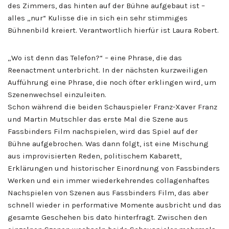
des Zimmers, das hinten auf der Bühne aufgebaut ist –
alles „nur“ Kulisse die in sich ein sehr stimmiges
Bühnenbild kreiert. Verantwortlich hierfür ist Laura Robert.
„Wo ist denn das Telefon?“ – eine Phrase, die das
Reenactment unterbricht. In der nächsten kurzweiligen
Aufführung eine Phrase, die noch öfter erklingen wird, um
Szenenwechsel einzuleiten.
Schon während die beiden Schauspieler Franz-Xaver Franz
und Martin Mutschler das erste Mal die Szene aus
Fassbinders Film nachspielen, wird das Spiel auf der
Bühne aufgebrochen. Was dann folgt, ist eine Mischung
aus improvisierten Reden, politischem Kabarett,
Erklärungen und historischer Einordnung von Fassbinders
Werken und ein immer wiederkehrendes collagenhaftes
Nachspielen von Szenen aus Fassbinders Film, das aber
schnell wieder in performative Momente ausbricht und das
gesamte Geschehen bis dato hinterfragt. Zwischen den