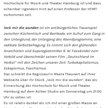
Hochschule für Musik und Theater Hamburg ist und dass
scheinbar irgendein Hint auf einen Professor der HFMT
vorkommen soll.
leck mir die wunden
ist ein antibürgerliches Trauerspiel
zwischen Küchentisch und Barrikade, ein Aufruf zum Gang in
den Untergrund, der Untergang des Abendprogramms, eine
radikale Selbstbefragung. Es nimmt sich den glühenden
Anarchisten und Superegozentriker R. W. Fassbinder zum
Vorbild und überschreibt seinen Film „Deutschland im
Herbst“ mit den Zeichen unserer Zeit: Turbokapitalismus,
Eskapismus, Faschismus.
Das schreibt die Regisseurin Meera Theunert auf ihrer
Webseite über ihr Stück „leck mir die wunden“, das als
Einreichung der Hochschule für Musik und Theater
Hamburg auf dem Körber Studio am Donnerstag um 21:00
Uhr zu sehen ist.
Es ist relativ dunkel als ich mit einer großen Masse an