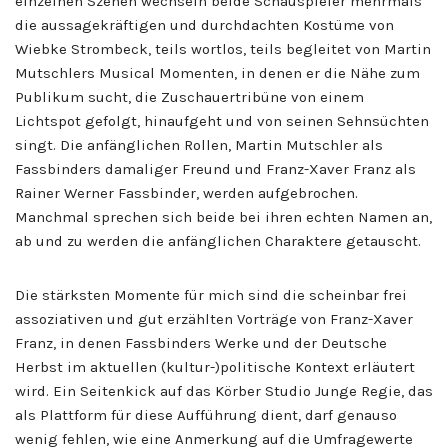
einzelnen Szenen wechseln beide Schauspieler mehrmals
die aussagekräftigen und durchdachten Kostüme von
Wiebke Strombeck, teils wortlos, teils begleitet von Martin
Mutschlers Musical Momenten, in denen er die Nähe zum
Publikum sucht, die Zuschauertribüne von einem
Lichtspot gefolgt, hinaufgeht und von seinen Sehnsüchten
singt. Die anfänglichen Rollen, Martin Mutschler als
Fassbinders damaliger Freund und Franz-Xaver Franz als
Rainer Werner Fassbinder, werden aufgebrochen.
Manchmal sprechen sich beide bei ihren echten Namen an,
ab und zu werden die anfänglichen Charaktere getauscht.
Die stärksten Momente für mich sind die scheinbar frei
assoziativen und gut erzählten Vorträge von Franz-Xaver
Franz, in denen Fassbinders Werke und der Deutsche
Herbst im aktuellen (kultur-)politische Kontext erläutert
wird. Ein Seitenkick auf das Körber Studio Junge Regie, das
als Plattform für diese Aufführung dient, darf genauso
wenig fehlen, wie eine Anmerkung auf die Umfragewerte